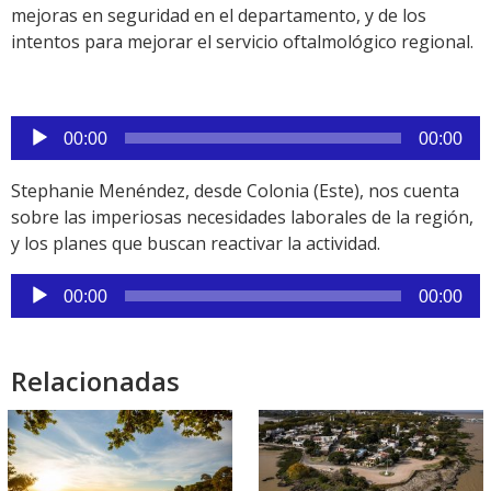
mejoras en seguridad en el departamento, y de los
intentos para mejorar el servicio oftalmológico regional.
Reproductor
00:00
00:00
de
audio
Stephanie Menéndez, desde Colonia (Este), nos cuenta
sobre las imperiosas necesidades laborales de la región,
y los planes que buscan reactivar la actividad.
Reproductor
00:00
00:00
de
audio
Relacionadas