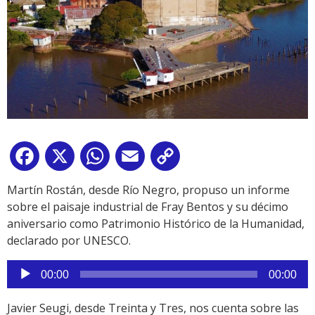
Facebook
X
WhatsApp
Email
Copy
Link
Martín Rostán, desde Río Negro, propuso un informe
sobre el paisaje industrial de Fray Bentos y su décimo
aniversario como Patrimonio Histórico de la Humanidad,
declarado por UNESCO.
Reproductor
00:00
00:00
de
audio
Javier Seugi, desde Treinta y Tres, nos cuenta sobre las