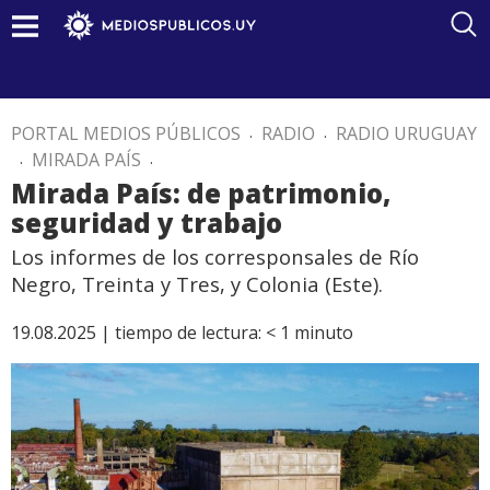
PORTAL MEDIOS PÚBLICOS
.
RADIO
.
RADIO URUGUAY
.
MIRADA PAÍS
.
Mirada País: de patrimonio,
seguridad y trabajo
Los informes de los corresponsales de Río
Negro, Treinta y Tres, y Colonia (Este).
19.08.2025 |
tiempo de lectura:
< 1
minuto