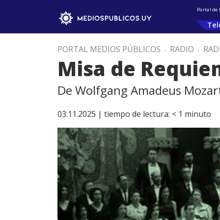
Portal de
Tel
PORTAL MEDIOS PÚBLICOS
.
RADIO
.
RAD
Misa de Requie
De Wolfgang Amadeus Mozar
03.11.2025 |
tiempo de lectura:
< 1
minuto