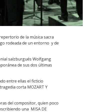
epertorio de la música sacra
argo rodeada de un entorno y de
enial salzburgués Wolfgang
emporánea de sus dos últimas
entre ellas el ficticio
a tragedia corta MOZART Y
bras del compositor, quien poco
 escribiendo una MISA DE