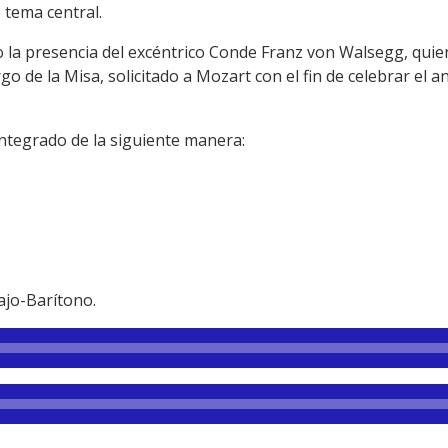
tema central.
o la presencia del excéntrico Conde Franz von Walsegg, quie
 de la Misa, solicitado a Mozart con el fin de celebrar el an
 integrado de la siguiente manera:
jo-Barítono.