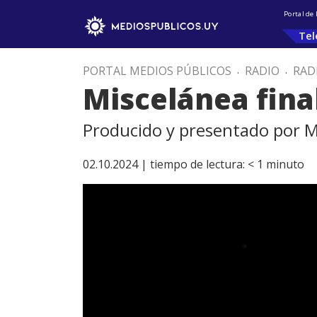
Portal de
Tel
PORTAL MEDIOS PÚBLICOS
.
RADIO
.
RAD
Miscelánea fina
Producido y presentado por M
02.10.2024 |
tiempo de lectura:
< 1
minuto