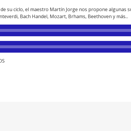
 de su ciclo, el maestro Martín Jorge nos propone algunas s
teverdi, Bach Handel, Mozart, Brhams, Beethoven y más...
TOS