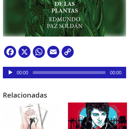
Facebook
X
WhatsApp
Email
Copy
Link
Reproductor
de
00:00
00:00
audio
Relacionadas