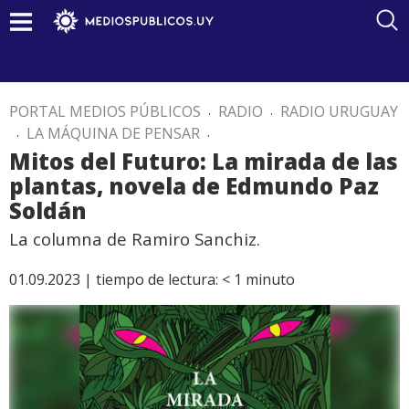
PORTAL MEDIOS PÚBLICOS
.
RADIO
.
RADIO URUGUAY
.
LA MÁQUINA DE PENSAR
.
Mitos del Futuro: La mirada de las
plantas, novela de Edmundo Paz
Soldán
La columna de Ramiro Sanchiz.
01.09.2023 |
tiempo de lectura:
< 1
minuto