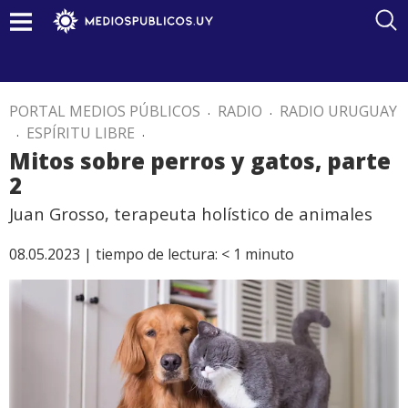
PORTAL MEDIOS PÚBLICOS
.
RADIO
.
RADIO URUGUAY
.
ESPÍRITU LIBRE
.
Mitos sobre perros y gatos, parte
2
Juan Grosso, terapeuta holístico de animales
08.05.2023 |
tiempo de lectura:
< 1
minuto