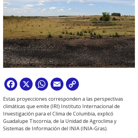
Facebook
X
WhatsApp
Email
Copy
Link
Estas proyecciones corresponden a las perspectivas
climáticas que emite (IRI) Instituto Internacional de
Investigación para el Clima de Columbia, explicó
Guadalupe Tiscornia, de la Unidad de Agroclima y
Sistemas de Información del INIA (INIA-Gras).