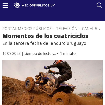
PORTAL MEDIOS PÚBLICOS
.
TELEVISIÓN
.
CANAL 5
.
Momentos de los cuatriciclos
En la tercera fecha del enduro uruguayo
16.08.2023 |
tiempo de lectura:
< 1
minuto