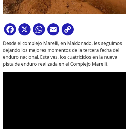
Facebook
X
WhatsApp
Email
Copy
Link
Desde el complejo Marelli, en Maldonado, les seguimos
dejando los mejores momentos de la tercera fecha del
enduro nacional. Esta vez, los cuatriciclos en la nueva
pista de enduro realizada en el Complejo Marelli.