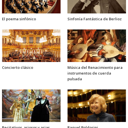
El poema sinfónico
Sinfonía Fantástica de Berlioz
Concierto clásico
Música del Renacimiento para
instrumentos de cuerda
pulsada
Recitativos, ariosos y arias
Raquel Boldorini