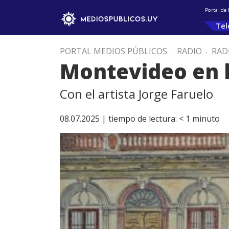
Portal de
Tel
PORTAL MEDIOS PÚBLICOS
.
RADIO
.
RAD
Montevideo en l
Con el artista Jorge Faruelo
08.07.2025 |
tiempo de lectura:
< 1
minuto