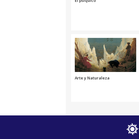
El psíquico
Arte y Naturaleza