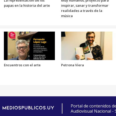
La representación de los
Muy humanos; proyecto para
papas en la historia del arte
inspirar, sanar y transformar
realidades a través de la
música
Encuentros con el arte
Petrona Viera
Portal de contenidos d
Audiovisual Nacional -