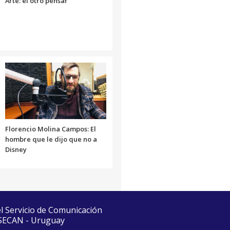
Arte: el otro pensar
Florencio Molina Campos: El
hombre que le dijo que no a
Disney
el Servicio de Comunicación
 SECAN - Uruguay