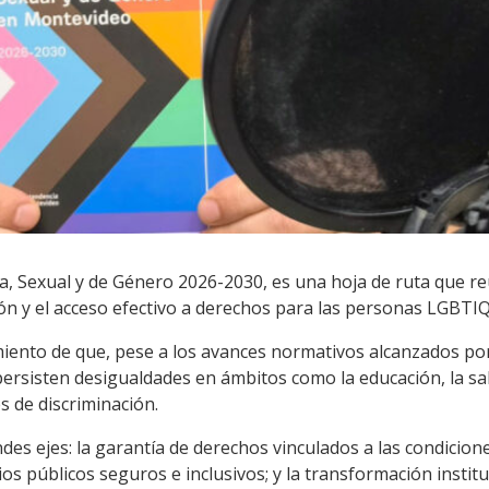
iva, Sexual y de Género 2026-2030, es una hoja de ruta que r
ión y el acceso efectivo a derechos para las personas LGBTIQ
cimiento de que, pese a los avances normativos alcanzados p
persisten desigualdades en ámbitos como la educación, la salu
s de discriminación.
des ejes: la garantía de derechos vinculados a las condicione
os públicos seguros e inclusivos; y la transformación instit