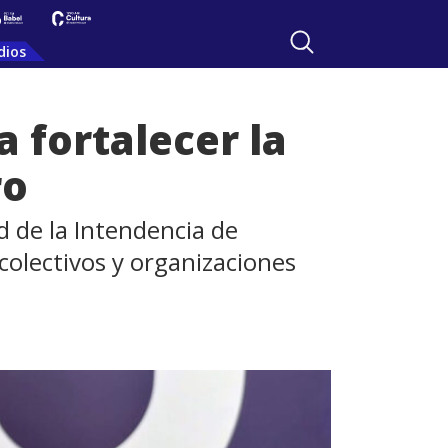
dios
 fortalecer la
ro
d de la Intendencia de
colectivos y organizaciones