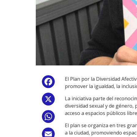
El Plan por la Diversidad Afect
Facebook
promover la igualdad, la inclus
La iniciativa parte del recono
X
diversidad sexual y de género, 
acceso a espacios públicos libre
WhatsApp
El plan se organiza en tres gran
a la ciudad, promoviendo espaci
Email