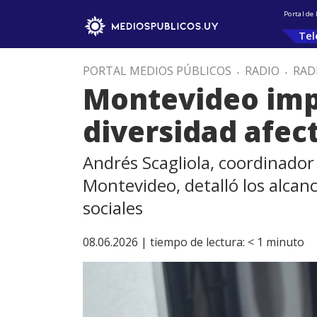
Portal de
Tel
PORTAL MEDIOS PÚBLICOS
.
RADIO
.
RAD
Montevideo impu
diversidad afec
Andrés Scagliola, coordinador 
Montevideo, detalló los alcanc
sociales
08.06.2026 |
tiempo de lectura:
< 1
minuto