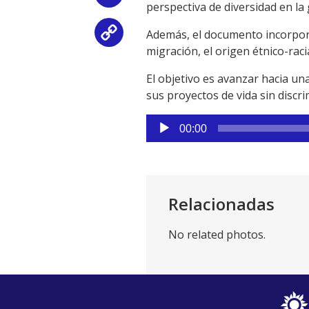
perspectiva de diversidad en la 
Además, el documento incorpora 
Copy
migración, el origen étnico-rac
Link
El objetivo es avanzar hacia u
sus proyectos de vida sin discri
Reproductor
00:00
de
audio
Relacionadas
No related photos.