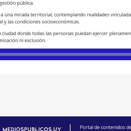
gestión pública.
una mirada territorial, contemplando realidades vinculadas 
ial y las condiciones socioeconómicas.
na ciudad donde todas las personas puedan ejercer plenamen
minación ni exclusión.
Portal de contenidos d