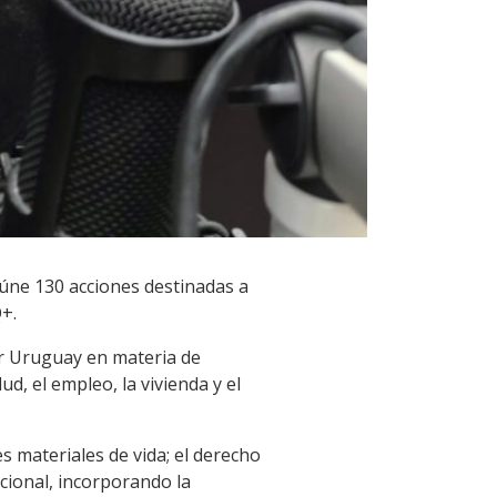
eúne 130 acciones destinadas a
+.
or Uruguay en materia de
d, el empleo, la vivienda y el
s materiales de vida; el derecho
ucional, incorporando la