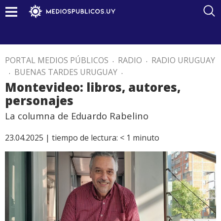
PORTAL MEDIOS PÚBLICOS
.
RADIO
.
RADIO URUGUAY
.
BUENAS TARDES URUGUAY
.
Montevideo: libros, autores,
personajes
La columna de Eduardo Rabelino
23.04.2025 |
tiempo de lectura:
< 1
minuto