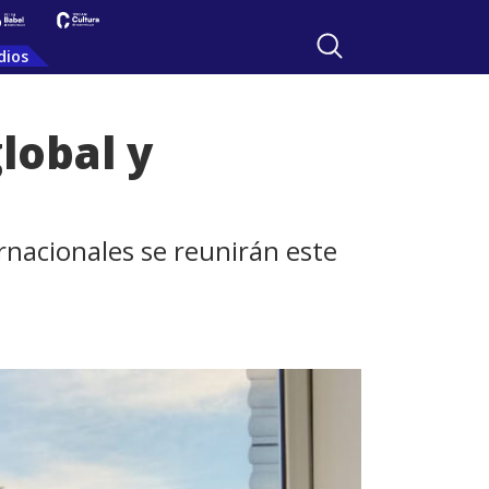
dios
lobal y
nacionales se reunirán este