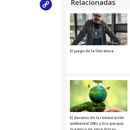
Relacionadas
Copy
Link
El juego de la literatura
El decenio de la restauración
ambiental ONU y Eco-parque
oceánico de agua dulces