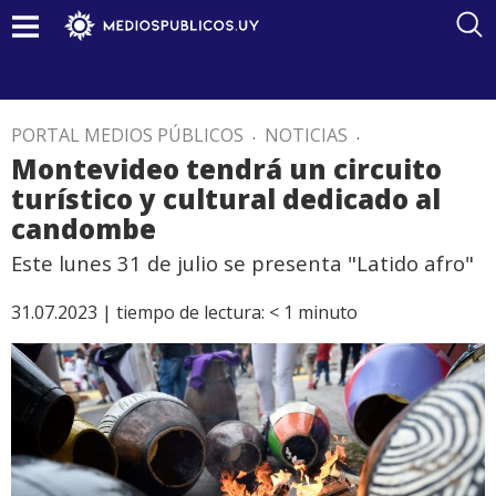
PORTAL MEDIOS PÚBLICOS
.
NOTICIAS
.
Montevideo tendrá un circuito
turístico y cultural dedicado al
candombe
Este lunes 31 de julio se presenta "Latido afro"
31.07.2023 |
tiempo de lectura:
< 1
minuto