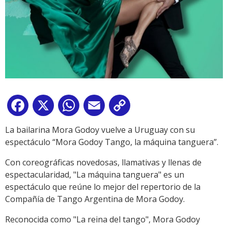
Facebook
X
WhatsApp
Email
Copy
Link
La bailarina Mora Godoy vuelve a Uruguay con su
espectáculo “Mora Godoy Tango, la máquina tanguera”.
Con coreográficas novedosas, llamativas y llenas de
espectacularidad, "La máquina tanguera" es un
espectáculo que reúne lo mejor del repertorio de la
Compañía de Tango Argentina de Mora Godoy.
Reconocida como "La reina del tango", Mora Godoy