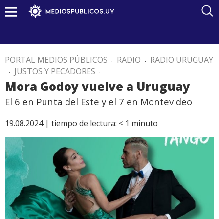
PORTAL MEDIOS PÚBLICOS
.
RADIO
.
RADIO URUGUAY
.
JUSTOS Y PECADORES
.
Mora Godoy vuelve a Uruguay
El 6 en Punta del Este y el 7 en Montevideo
19.08.2024 |
tiempo de lectura:
< 1
minuto