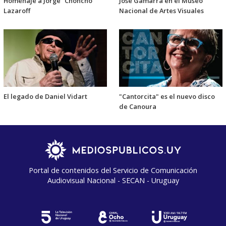
Homenaje a Jorge “Choncho”
José Gamarra en el Museo
Lazaroff
Nacional de Artes Visuales
El legado de Daniel Vidart
"Cantorcita" es el nuevo disco
de Canoura
Portal de contenidos del Servicio de Comunicación
Audiovisual Nacional - SECAN - Uruguay