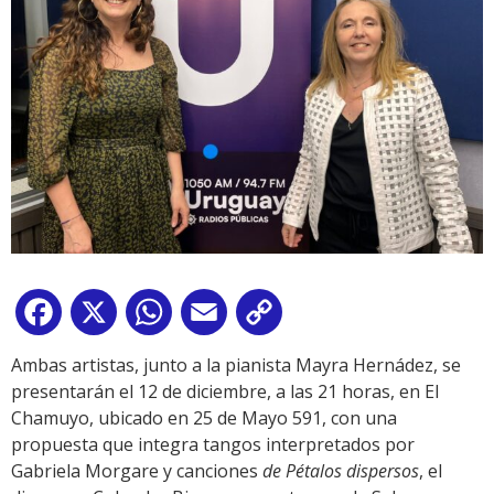
Facebook
X
WhatsApp
Email
Copy
Link
Ambas artistas, junto a la pianista Mayra Hernádez, se
presentarán el 12 de diciembre, a las 21 horas, en El
Chamuyo, ubicado en 25 de Mayo 591, con una
propuesta que integra tangos interpretados por
Gabriela Morgare y canciones
de Pétalos dispersos
, el