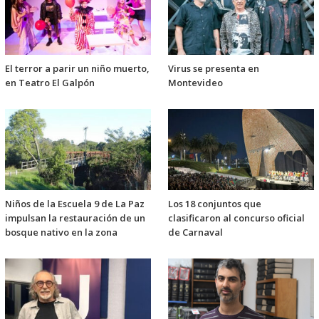
El terror a parir un niño muerto,
Virus se presenta en
en Teatro El Galpón
Montevideo
Niños de la Escuela 9 de La Paz
Los 18 conjuntos que
impulsan la restauración de un
clasificaron al concurso oficial
bosque nativo en la zona
de Carnaval