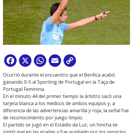
Facebook
X
WhatsApp
Email
Copy
Link
Ocurrió durante el encuentro que el Benfica acabó
ganando 0-5 al Sporting de Portugal en la Taça de
Portugal Feminina.
En el minuto 44 del primer tiempo la árbitro sacó una
tarjeta blanca a los médicos de ambos equipos y, a
diferencia de las advertencias amarilla y roja, la señal fue
de reconocimiento por juego limpio.
El partido se jugó en el Estádio da Luz, un hincha se
sintió mal en las gradas y fue auxiliado por los servicios