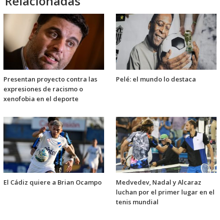
Relacionadas
Presentan proyecto contra las
Pelé: el mundo lo destaca
expresiones de racismo o
xenofobia en el deporte
El Cádiz quiere a Brian Ocampo
Medvedev, Nadal y Alcaraz
luchan por el primer lugar en el
tenis mundial