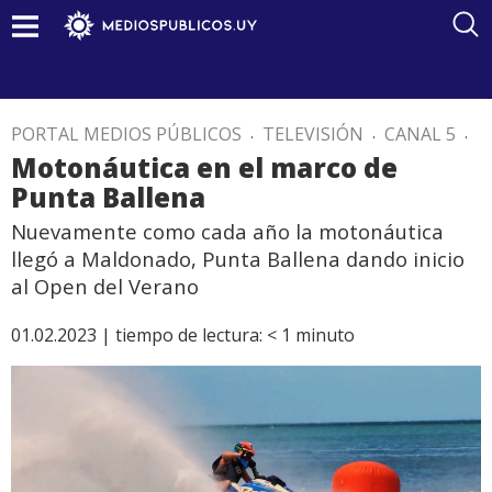
PORTAL MEDIOS PÚBLICOS
.
TELEVISIÓN
.
CANAL 5
.
Motonáutica en el marco de
Punta Ballena
Nuevamente como cada año la motonáutica
llegó a Maldonado, Punta Ballena dando inicio
al Open del Verano
01.02.2023 |
tiempo de lectura:
< 1
minuto