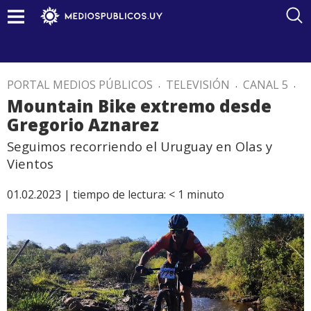
PORTAL MEDIOS PÚBLICOS
.
TELEVISIÓN
.
CANAL 5
.
Mountain Bike extremo desde
Gregorio Aznarez
Seguimos recorriendo el Uruguay en Olas y
Vientos
01.02.2023 |
tiempo de lectura:
< 1
minuto