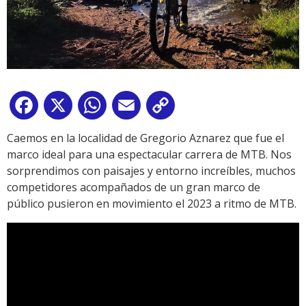
Facebook
X
WhatsApp
Email
Copy
Link
Caemos en la localidad de Gregorio Aznarez que fue el
marco ideal para una espectacular carrera de MTB. Nos
sorprendimos con paisajes y entorno increíbles, muchos
competidores acompañados de un gran marco de
público pusieron en movimiento el 2023 a ritmo de MTB.