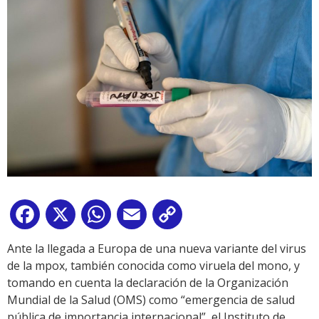
Facebook
X
WhatsApp
Email
Copy
Link
Ante la llegada a Europa de una nueva variante del virus
de la mpox, también conocida como viruela del mono, y
tomando en cuenta la declaración de la Organización
Mundial de la Salud (OMS) como “emergencia de salud
pública de importancia internacional”, el Instituto de