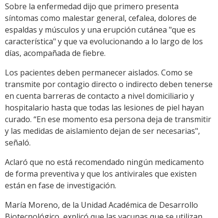
Sobre la enfermedad dijo que primero presenta
síntomas como malestar general, cefalea, dolores de
espaldas y músculos y una erupción cutánea "que es
característica" y que va evolucionando a lo largo de los
días, acompañada de fiebre.
Los pacientes deben permanecer aislados. Como se
transmite por contagio directo o indirecto deben tenerse
en cuenta barreras de contacto a nivel domiciliario y
hospitalario hasta que todas las lesiones de piel hayan
curado. “En ese momento esa persona deja de transmitir
y las medidas de aislamiento dejan de ser necesarias",
señaló.
Aclaró que no está recomendado ningún medicamento
de forma preventiva y que los antivirales que existen
están en fase de investigación.
María Moreno, de la Unidad Académica de Desarrollo
Biotecnológico, explicó que las vacunas que se utilizan