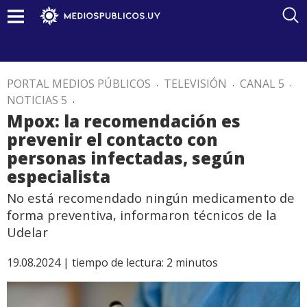
PORTAL MEDIOS PÚBLICOS
.
TELEVISIÓN
.
CANAL 5
.
NOTICIAS 5
.
Mpox: la recomendación es
prevenir el contacto con
personas infectadas, según
especialista
No está recomendado ningún medicamento de
forma preventiva, informaron técnicos de la
Udelar
19.08.2024 |
tiempo de lectura:
2
minutos