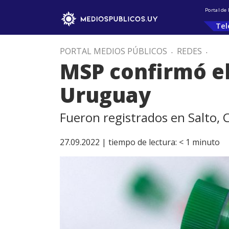
Portal de
Tel
PORTAL MEDIOS PÚBLICOS
.
REDES
.
MSP confirmó el
Uruguay
Fueron registrados en Salto,
27.09.2022 |
tiempo de lectura:
< 1
minuto