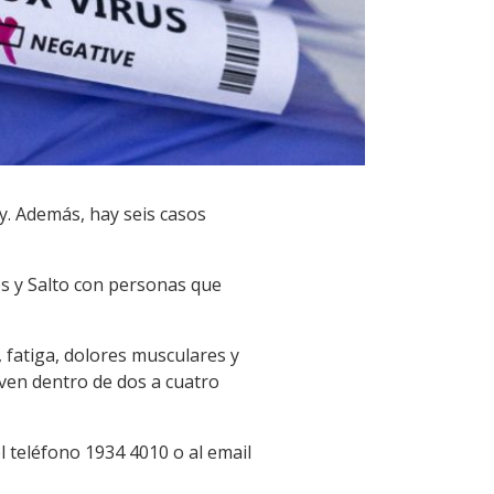
y. Además, hay seis casos
s y Salto con personas que
, fatiga, dolores musculares y
lven dentro de dos a cuatro
l teléfono 1934 4010 o al email