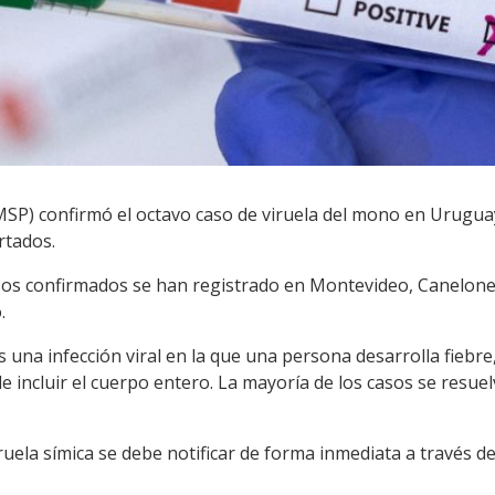
(MSP) confirmó el octavo caso de viruela del mono en Urugua
rtados.
sos confirmados se han registrado en Montevideo, Canelone
.
s una infección viral en la que una persona desarrolla fiebre
incluir el cuerpo entero. La mayoría de los casos se resue
uela símica se debe notificar de forma inmediata a través de