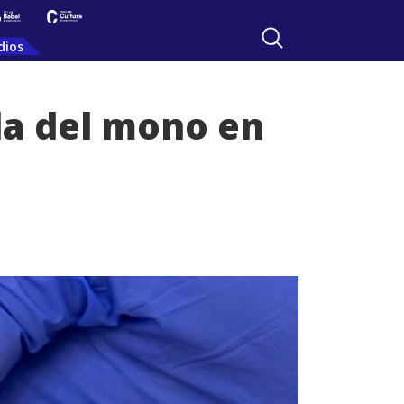
dios
la del mono en