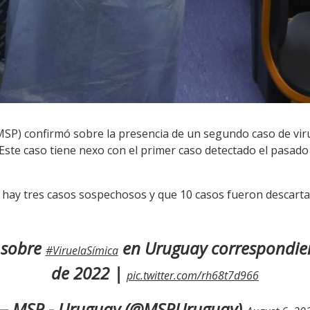
(MSP) confirmó sobre la presencia de un segundo caso de vir
 Este caso tiene nexo con el primer caso detectado el pasado 
 hay tres casos sospechosos y que 10 casos fueron descarta
 sobre
en Uruguay correspondien
#ViruelaSímica
de 2022 |
pic.twitter.com/rh68t7d966
— MSP - Uruguay (@MSPUruguay)