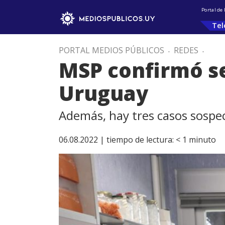
Portal de
Tel
PORTAL MEDIOS PÚBLICOS
.
REDES
.
MSP confirmó s
Uruguay
Además, hay tres casos sospe
06.08.2022 |
tiempo de lectura:
< 1
minuto