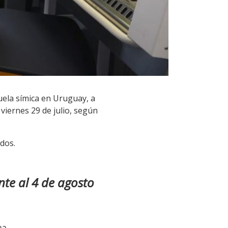
uela símica en Uruguay, a
viernes 29 de julio, según
dos.
te al 4 de agosto