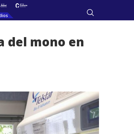
dios
a del mono en