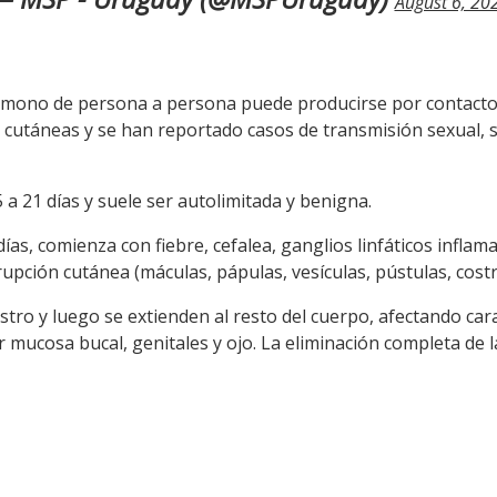
August 6, 20
el mono de persona a persona puede producirse por contacto
es cutáneas y se han reportado casos de transmisión sexual,
 a 21 días y suele ser autolimitada y benigna.
as, comienza con fiebre, cefalea, ganglios linfáticos inflama
upción cutánea (máculas, pápulas, vesículas, pústulas, costr
tro y luego se extienden al resto del cuerpo, afectando car
mucosa bucal, genitales y ojo. La eliminación completa de 