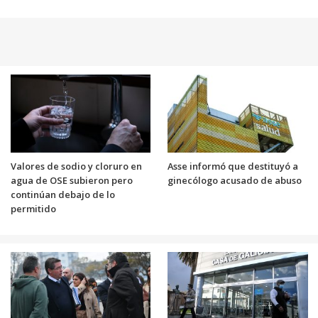
Valores de sodio y cloruro en
Asse informó que destituyó a
agua de OSE subieron pero
ginecólogo acusado de abuso
continúan debajo de lo
permitido