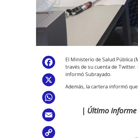
El Ministerio de Salud Pública 
Facebook
través de su cuenta de Twitter.
informó Subrayado.
X
Además, la cartera informó que
WhatsApp
| Último informe
Email
Copy