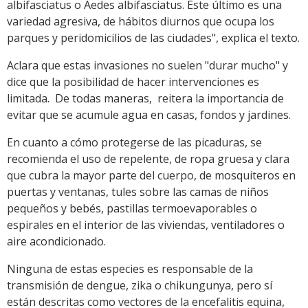
albifasciatus o Aedes albifasciatus. Este último es una
variedad agresiva, de hábitos diurnos que ocupa los
parques y peridomicilios de las ciudades", explica el texto.
Aclara que estas invasiones no suelen "durar mucho" y
dice que la posibilidad de hacer intervenciones es
limitada. De todas maneras, reitera la importancia de
evitar que se acumule agua en casas, fondos y jardines.
En cuanto a cómo protegerse de las picaduras, se
recomienda el uso de repelente, de ropa gruesa y clara
que cubra la mayor parte del cuerpo, de mosquiteros en
puertas y ventanas, tules sobre las camas de niños
pequeños y bebés, pastillas termoevaporables o
espirales en el interior de las viviendas, ventiladores o
aire acondicionado.
Ninguna de estas especies es responsable de la
transmisión de dengue, zika o chikungunya, pero sí
están descritas como vectores de la encefalitis equina,