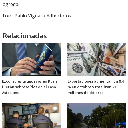
agrega.
Foto: Pablo Vignali / Adhocfotos
Relacionadas
Excónsules uruguayos en Rusia
Exportaciones aumentan un 0,4
fueron sobreseídos en el caso
% en octubre y totalizan 716
Astesiano
millones de dólares