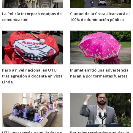
La Policía incorporó equipos de
Ciudad de la Costa alcanzará el
comunicación
100% de iluminación pública
Paro a nivel nacional en UTU
Inumet emitió una advertencia
tras agresión a docente en Vista
naranja por tormentas fuertes
Linda
UTU incorporó un simulador de
Boric: los resultados que dan la