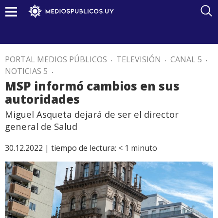
PORTAL MEDIOS PÚBLICOS
.
TELEVISIÓN
.
CANAL 5
.
NOTICIAS 5
.
MSP informó cambios en sus
autoridades
Miguel Asqueta dejará de ser el director
general de Salud
30.12.2022 |
tiempo de lectura:
< 1
minuto