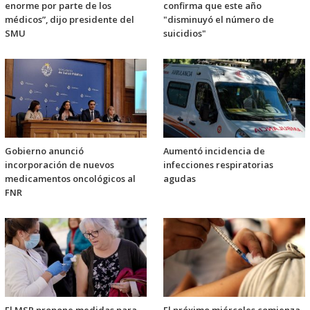
enorme por parte de los
confirma que este año
médicos”, dijo presidente del
"disminuyó el número de
SMU
suicidios"
Gobierno anunció
Aumentó incidencia de
incorporación de nuevos
infecciones respiratorias
medicamentos oncológicos al
agudas
FNR
El MSP propone medidas para
El próximo miércoles comienza