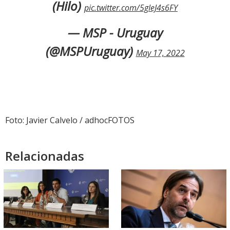
(Hilo)
pic.twitter.com/5gIeJ4s6FY
— MSP - Uruguay
(@MSPUruguay)
May 17, 2022
Foto: Javier Calvelo / adhocFOTOS
Relacionadas