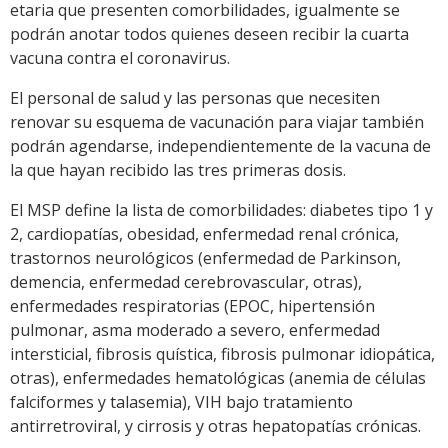
etaria que presenten comorbilidades, igualmente se
podrán anotar todos quienes deseen recibir la cuarta
vacuna contra el coronavirus.
El personal de salud y las personas que necesiten
renovar su esquema de vacunación para viajar también
podrán agendarse, independientemente de la vacuna de
la que hayan recibido las tres primeras dosis.
El MSP define la lista de comorbilidades: diabetes tipo 1 y
2, cardiopatías, obesidad, enfermedad renal crónica,
trastornos neurológicos (enfermedad de Parkinson,
demencia, enfermedad cerebrovascular, otras),
enfermedades respiratorias (EPOC, hipertensión
pulmonar, asma moderado a severo, enfermedad
intersticial, fibrosis quística, fibrosis pulmonar idiopática,
otras), enfermedades hematológicas (anemia de células
falciformes y talasemia), VIH bajo tratamiento
antirretroviral, y cirrosis y otras hepatopatías crónicas.