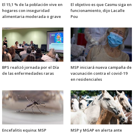
El 15,1 % de la población vive en
El objetivo es que Casmu siga en
hogares con inseguridad
funcionamiento, dijo Lacalle
alimentaria moderada o grave
Pou
BPS realizó jornada por el Día
MSP iniciará nueva campaña de
de las enfermedades raras
vacunación contra el covid-19
en residenciales
Encefalitis equina: MSP
MSP y MGAP en alerta ante