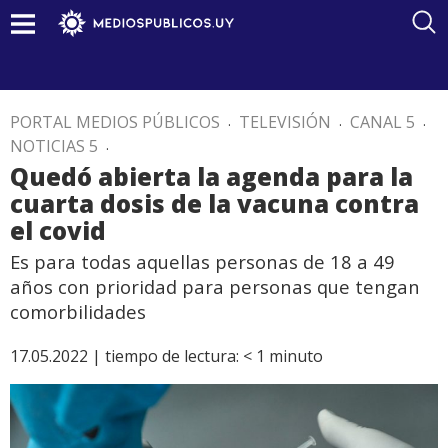
PORTAL MEDIOS PÚBLICOS
.
TELEVISIÓN
.
CANAL 5
.
NOTICIAS 5
.
Quedó abierta la agenda para la
cuarta dosis de la vacuna contra
el covid
Es para todas aquellas personas de 18 a 49
años con prioridad para personas que tengan
comorbilidades
17.05.2022 |
tiempo de lectura:
< 1
minuto