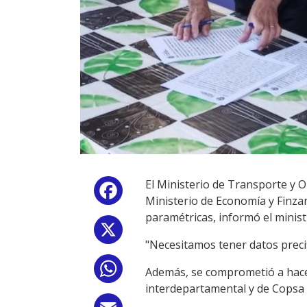
El Ministerio de Transporte y 
Facebook
Ministerio de Economía y Finza
paramétricas, informó el minist
X
"Necesitamos tener datos precis
WhatsApp
Además, se comprometió a hacer
interdepartamental y de Copsa 