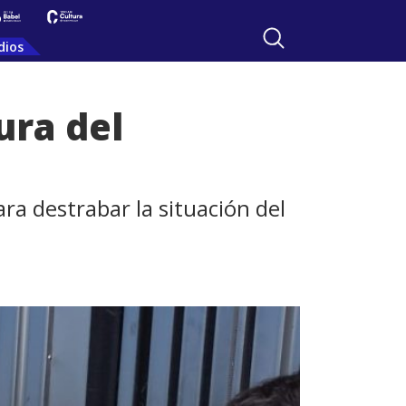
dios
ura del
a destrabar la situación del