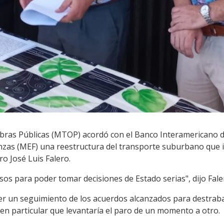
Obras Públicas (MTOP) acordó con el Banco Interamericano de
nzas (MEF) una reestructura del transporte suburbano que in
ro José Luis Falero.
os para poder tomar decisiones de Estado serias", dijo Fale
 un seguimiento de los acuerdos alcanzados para destrabar
en particular que levantaría el paro de un momento a otro.