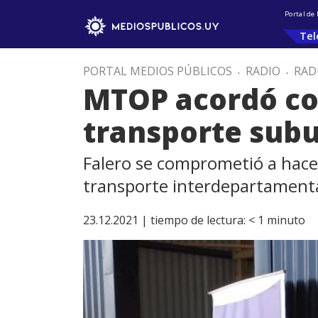
Portal de
Tel
PORTAL MEDIOS PÚBLICOS
.
RADIO
.
RAD
MTOP acordó con
transporte sub
Falero se comprometió a hacer
transporte interdepartamenta
23.12.2021 |
tiempo de lectura:
< 1
minuto