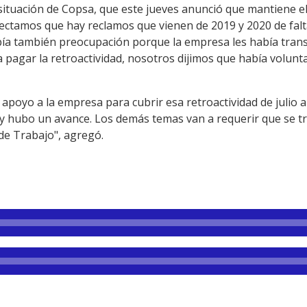
situación de Copsa, que este jueves anunció que mantiene el
tectamos que hay reclamos que vienen de 2019 y 2020 de falt
bía también preocupación porque la empresa les había tran
pagar la retroactividad, nosotros dijimos que había volunta
apoyo a la empresa para cubrir esa retroactividad de julio 
 y hubo un avance. Los demás temas van a requerir que se t
de Trabajo", agregó.