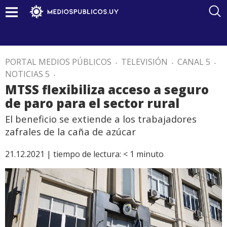
PORTAL MEDIOS PÚBLICOS
.
TELEVISIÓN
.
CANAL 5
.
NOTICIAS 5
.
MTSS flexibiliza acceso a seguro
de paro para el sector rural
El beneficio se extiende a los trabajadores
zafrales de la caña de azúcar
21.12.2021 |
tiempo de lectura:
< 1
minuto