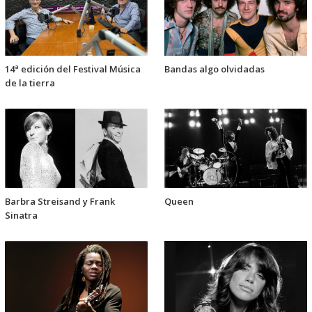
14ª edición del Festival Música
Bandas algo olvidadas
de la tierra
Barbra Streisand y Frank
Queen
Sinatra