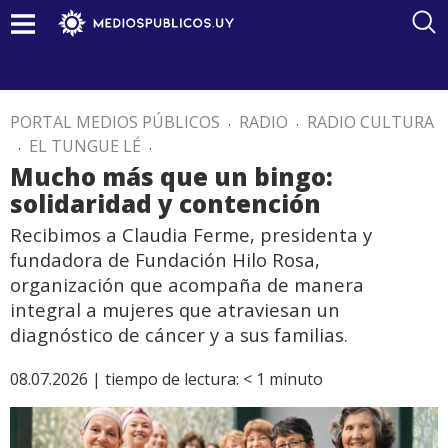
PORTAL MEDIOS PÚBLICOS
.
RADIO
.
RADIO CULTURA
.
EL TUNGUE LÉ
.
Mucho más que un bingo:
solidaridad y contención
Recibimos a Claudia Ferme, presidenta y
fundadora de Fundación Hilo Rosa,
organización que acompaña de manera
integral a mujeres que atraviesan un
diagnóstico de cáncer y a sus familias.
08.07.2026 |
tiempo de lectura:
< 1
minuto