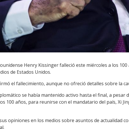
dounidense Henry Kissinger falleció este miércoles a los 10
dios de Estados Unidos.
rmó el fallecimiento, aunque no ofreció detalles sobre la ca
iplomático se había mantenido activo hasta el final, a pesar
 los 100 años, para reunirse con el mandatario del país, Xi Jin
sus opiniones en los medios sobre asuntos de actualidad co
al.