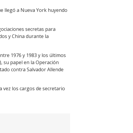
que llegó a Nueva York huyendo
gociaciones secretas para
dos y China durante la
ntre 1976 y 1983 y los últimos
), su papel en la Operación
tado contra Salvador Allende
a vez los cargos de secretario