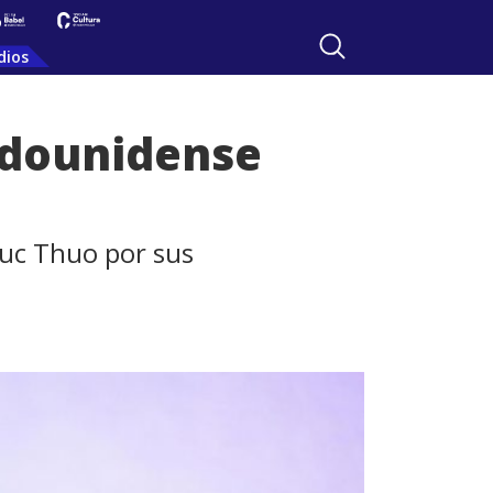
dios
adounidense
Duc Thuo por sus