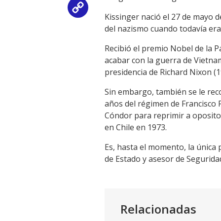
Copy
Kissinger nació el 27 de mayo d
del nazismo cuando todavía era
Link
Recibió el premio Nobel de la 
acabar con la guerra de Vietnam
presidencia de Richard Nixon (1
Sin embargo, también se le rec
años del régimen de Francisco F
Cóndor para reprimir a oposito
en Chile en 1973.
Es, hasta el momento, la única 
de Estado y asesor de Segurida
Relacionadas