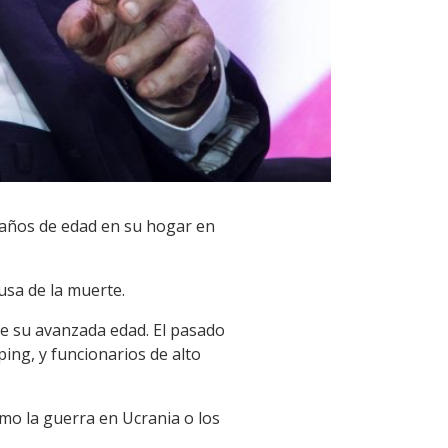
0 años de edad en su hogar en
usa de la muerte.
 de su avanzada edad. El pasado
ping, y funcionarios de alto
mo la guerra en Ucrania o los