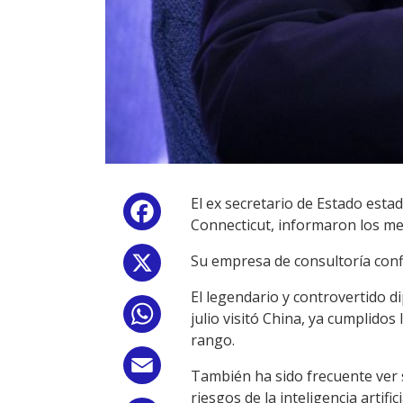
El ex secretario de Estado esta
Facebook
Connecticut, informaron los me
Su empresa de consultoría confi
X
El legendario y controvertido d
WhatsApp
julio visitó China, ya cumplidos
rango.
Email
También ha sido frecuente ver 
riesgos de la inteligencia artifici