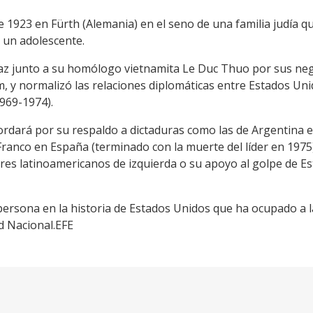
e 1923 en Fürth (Alemania) en el seno de una familia judía 
 un adolescente.
Paz junto a su homólogo vietnamita Le Duc Thuo por sus ne
, y normalizó las relaciones diplomáticas entre Estados Uni
969-1974).
ordará por su respaldo a dictaduras como las de Argentina e
ranco en España (terminado con la muerte del líder en 1975
res latinoamericanos de izquierda o su apoyo al golpe de Es
persona en la historia de Estados Unidos que ha ocupado a l
d Nacional.EFE