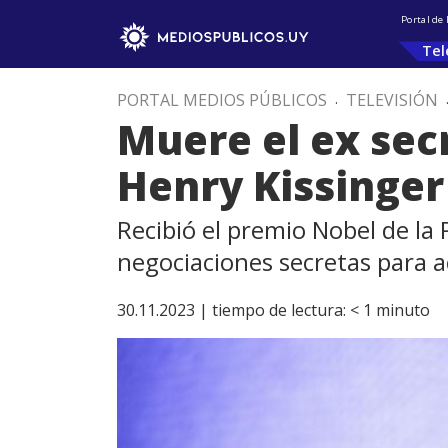
Portal de
Tel
PORTAL MEDIOS PÚBLICOS
.
TELEVISIÓN
Muere el ex sec
Henry Kissinger 
Recibió el premio Nobel de la
negociaciones secretas para 
30.11.2023 |
tiempo de lectura:
< 1
minuto