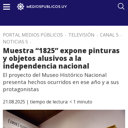
PORTAL MEDIOS PÚBLICOS
.
TELEVISIÓN
.
CANAL 5
.
NOTICIAS 5
.
Muestra “1825” expone pinturas
y objetos alusivos a la
independencia nacional
El proyecto del Museo Histórico Nacional
presenta hechos ocurridos en ese año y a sus
protagonistas
21.08.2025 |
tiempo de lectura:
< 1
minuto