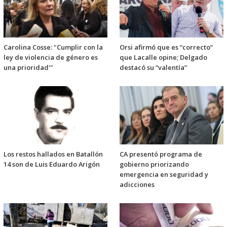
Carolina Cosse: "Cumplir con la
Orsi afirmó que es “correcto”
ley de violencia de género es
que Lacalle opine; Delgado
una prioridad'"
destacó su “valentía”
Los restos hallados en Batallón
CA presentó programa de
14 son de Luis Eduardo Arigón
gobierno priorizando
emergencia en seguridad y
adicciones