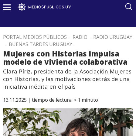
PORTAL MEDIOS PÚBLICOS
.
RADIO
.
RADIO URUGUAY
.
BUENAS TARDES URUGUAY
.
Mujeres con Historias impulsa
modelo de vivienda colaborativa
Clara Píriz, presidenta de la Asociación Mujeres
con Historias, y las motivaciones detrás de una
iniciativa inédita en el país
13.11.2025 |
tiempo de lectura:
< 1
minuto