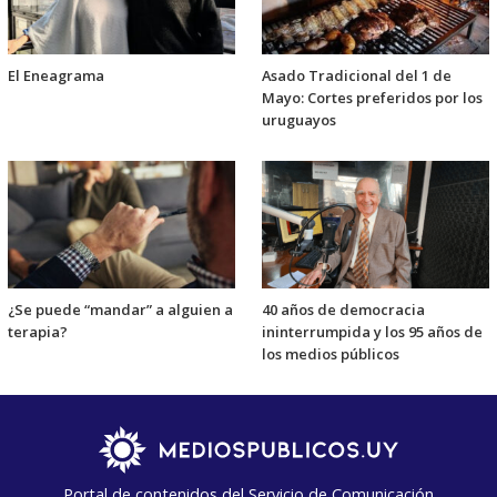
El Eneagrama
Asado Tradicional del 1 de
Mayo: Cortes preferidos por los
uruguayos
¿Se puede “mandar” a alguien a
40 años de democracia
terapia?
ininterrumpida y los 95 años de
los medios públicos
Portal de contenidos del Servicio de Comunicación