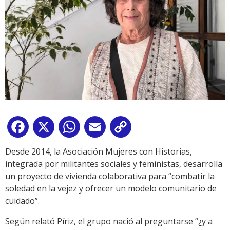
Facebook
X
WhatsApp
Email
Copy
Link
Desde 2014, la Asociación Mujeres con Historias,
integrada por militantes sociales y feministas, desarrolla
un proyecto de vivienda colaborativa para “combatir la
soledad en la vejez y ofrecer un modelo comunitario de
cuidado”.
Según relató Píriz, el grupo nació al preguntarse “¿y a