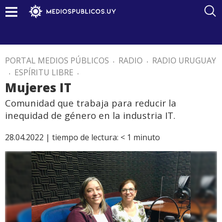
PORTAL MEDIOS PÚBLICOS
.
RADIO
.
RADIO URUGUAY
.
ESPÍRITU LIBRE
.
Mujeres IT
Comunidad que trabaja para reducir la
inequidad de género en la industria IT.
28.04.2022 |
tiempo de lectura:
< 1
minuto