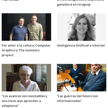
ganadora en Uruguay
Por amor a la cultura: Computer
Inteligencia Artificial e Internet
Graphics y The monsters
proyect
“Los avances son inevitables y
“Las guerras del futuro son
uno tiene que aprender a
informatizadas”
adaptarse”