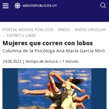
PORTAL MEDIOS PÚBLICOS
.
RADIO
.
RADIO URUGUAY
.
ESPÍRITU LIBRE
.
Mujeres que corren con lobos
Columna de la Psicóloga Ana María García Miró
24.06.2022 |
tiempo de lectura:
< 1
minuto