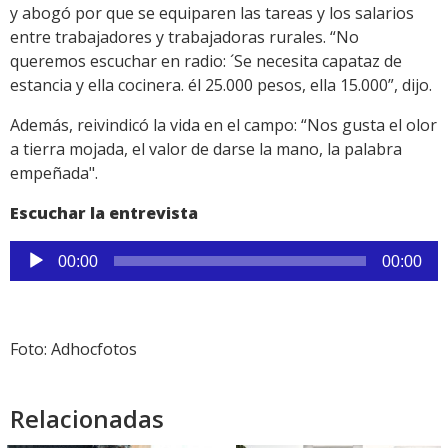
y abogó por que se equiparen las tareas y los salarios
entre trabajadores y trabajadoras rurales. “No
queremos escuchar en radio: ´Se necesita capataz de
estancia y ella cocinera. él 25.000 pesos, ella 15.000”, dijo.
Además, reivindicó la vida en el campo: “Nos gusta el olor
a tierra mojada, el valor de darse la mano, la palabra
empeñada".
Escuchar la entrevista
Reproductor
00:00
00:00
de
audio
Foto: Adhocfotos
Relacionadas