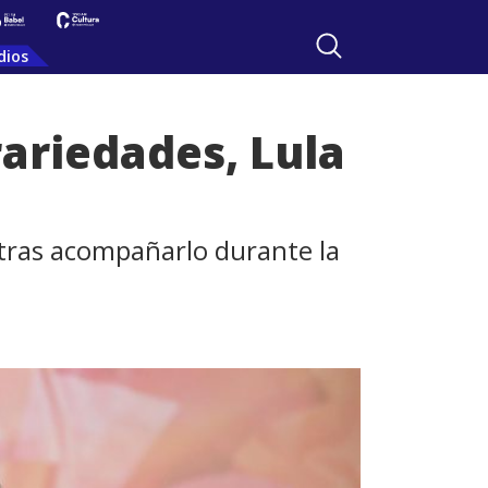
dios
rariedades, Lula
, tras acompañarlo durante la