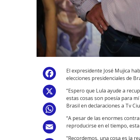
El expresidente José Mujica hab
Facebook
elecciones presidenciales de Bra
“Espero que Lula ayude a recupe
X
estas cosas son poesía para mí 
Brasil en declaraciones a Tv Ci
WhatsApp
“A pesar de las enormes contrar
reproducirse en el tiempo, esta
Email
"Recordemos, una cosa es la real