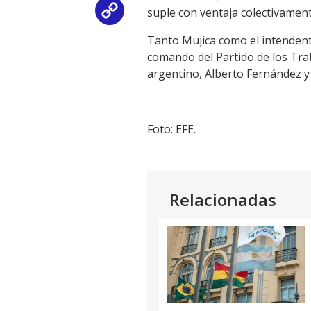
suple con ventaja colectivament
Copy
Tanto Mujica como el intendent
Link
comando del Partido de los Trab
argentino, Alberto Fernández y
Foto: EFE.
Relacionadas