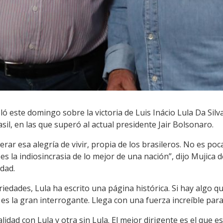
ló este domingo sobre la victoria de Luis Inácio Lula Da Silv
sil, en las que superó al actual presidente Jair Bolsonaro.
rar esa alegría de vivir, propia de los brasileros. No es po
es la indiosincrasia de lo mejor de una nación”, dijo Mujica 
udad.
iedades, Lula ha escrito una página histórica. Si hay algo 
 es la gran interrogante. Llega con una fuerza increíble para
idad con Lula y otra sin Lula. El mejor dirigente es el que e