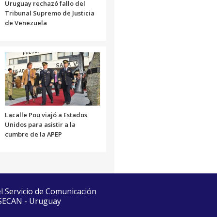
Uruguay rechazó fallo del
Tribunal Supremo de Justicia
de Venezuela
Lacalle Pou viajó a Estados
Unidos para asistir a la
cumbre de la APEP
el Servicio de Comunicación
 SECAN - Uruguay