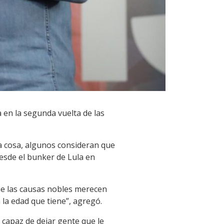
a en la segunda vuelta de las
ca cosa, algunos consideran que
desde el bunker de Lula en
que las causas nobles merecen
 la edad que tiene”, agregó.
s capaz de dejar gente que le