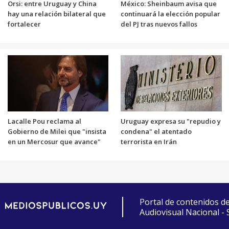
Orsi: entre Uruguay y China
México: Sheinbaum avisa que
hay una relación bilateral que
continuará la elección popular
fortalecer
del PJ tras nuevos fallos
Lacalle Pou reclama al
Uruguay expresa su "repudio y
Gobierno de Milei que "insista
condena" el atentado
en un Mercosur que avance"
terrorista en Irán
Portal de contenidos d
Audiovisual Nacional -