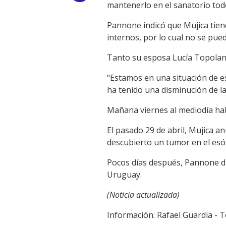
mantenerlo en el sanatorio todo
Link
Pannone indicó que Mujica tiene
internos, por lo cual no se pue
Tanto su esposa Lucía Topolan
"Estamos en una situación de e
ha tenido una disminución de l
Mañana viernes al mediodía hab
El pasado 29 de abril, Mujica 
descubierto un tumor en el esó
Pocos días después, Pannone di
Uruguay.
(Noticia actualizada)
Información: Rafael Guardia - T