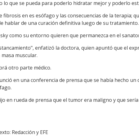
 lo que se pueda para poderlo hidratar mejor y poderlo esta
 fibrosis en es esófago y las consecuencias de la terapia; q
de hablar de una curación definitiva luego de su tratamiento.
sky como su entorno quieren que permanezca en el sanatori
stancamiento", enfatizó la doctora, quien apuntó que el exp
a masa muscular.
rá otro parte médico.
anunció en una conferencia de prensa que se había hecho un 
fago.
jo en rueda de prensa que el tumor era maligno y que sería
exto: Redacción y EFE