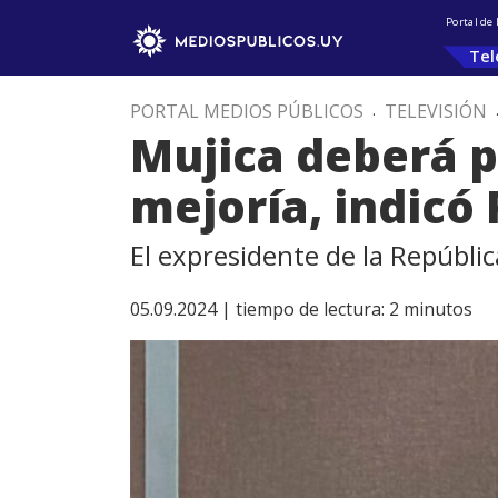
Portal de
Tel
PORTAL MEDIOS PÚBLICOS
.
TELEVISIÓN
Mujica deberá 
mejoría, indicó
El expresidente de la Repúbli
05.09.2024 |
tiempo de lectura:
2
minutos