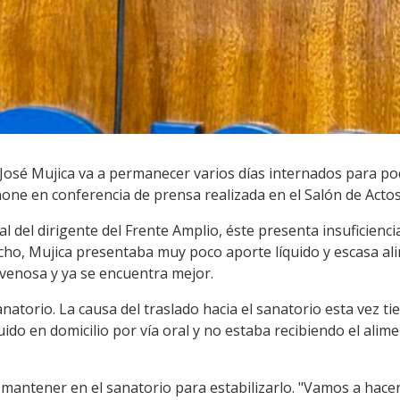
 José Mujica va a permanecer varios días internados para po
ne en conferencia de prensa realizada en el Salón de Actos 
 del dirigente del Frente Amplio, éste presenta insuficienci
cho, Mujica presentaba muy poco aporte líquido y escasa ali
ravenosa y ya se encuentra mejor.
atorio. La causa del traslado hacia el sanatorio esta vez t
do en domicilio por vía oral y no estaba recibiendo el alimen
e mantener en el sanatorio para estabilizarlo. "Vamos a hace