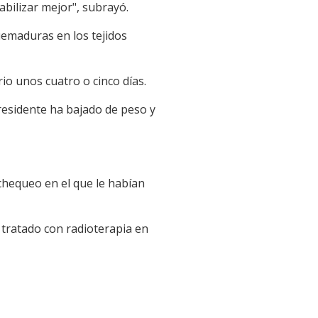
bilizar mejor", subrayó.
uemaduras en los tejidos
o unos cuatro o cinco días.
residente ha bajado de peso y
chequeo en el que le habían
 tratado con radioterapia en