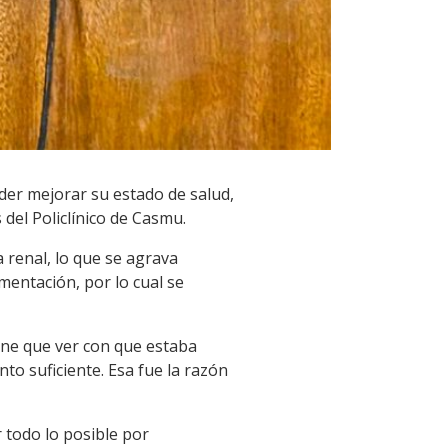
der mejorar su estado de salud,
del Policlínico de Casmu.
a renal, lo que se agrava
mentación, por lo cual se
iene que ver con que estaba
to suficiente. Esa fue la razón
r todo lo posible por