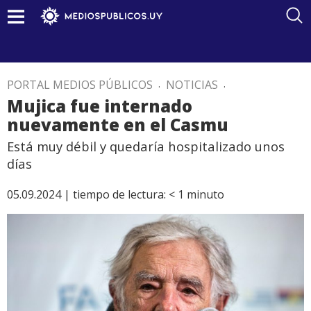
PORTAL MEDIOS PÚBLICOS
.
NOTICIAS
.
Mujica fue internado
nuevamente en el Casmu
Está muy débil y quedaría hospitalizado unos
días
05.09.2024 |
tiempo de lectura:
< 1
minuto