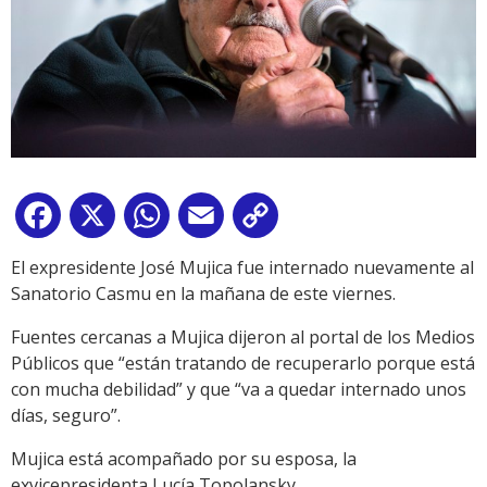
Facebook
X
WhatsApp
Email
Copy
Link
El expresidente José Mujica fue internado nuevamente al
Sanatorio Casmu en la mañana de este viernes.
Fuentes cercanas a Mujica dijeron al portal de los Medios
Públicos que “están tratando de recuperarlo porque está
con mucha debilidad” y que “va a quedar internado unos
días, seguro”.
Mujica está acompañado por su esposa, la
exvicepresidenta Lucía Topolansky.