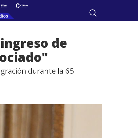
dios
 ingreso de
ociado"
egración durante la 65