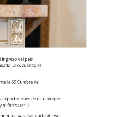
 ingreso del país
sado julio, cuando el
ante la 65 Cumbre de
 exportaciones de este bloque
 el ferrocarril).
rtinentes para ser parte de ese