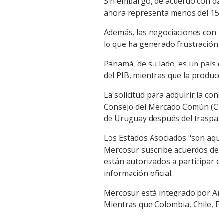
Sin embargo, de acuerdo con dat
ahora representa menos del 15 
Además, las negociaciones con
lo que ha generado frustración
Panamá, de su lado, es un país 
del PIB, mientras que la produc
La solicitud para adquirir la c
Consejo del Mercado Común (CM
de Uruguay después del traspas
Los Estados Asociados "son aqu
Mercosur suscribe acuerdos de 
están autorizados a participar
información oficial.
Mercosur está integrado por Arg
Mientras que Colombia, Chile, 