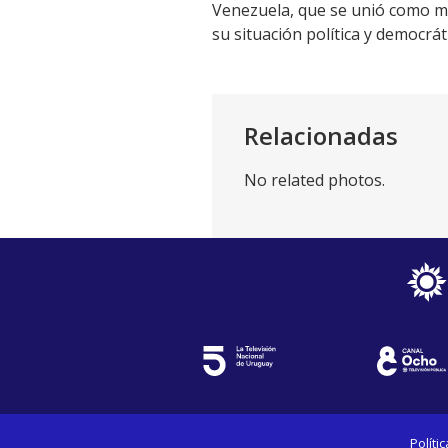
Venezuela, que se unió como m
su situación política y democrát
Relacionadas
No related photos.
Políti