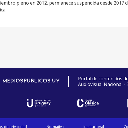
iembro pleno en 2012, permanece suspendida desde 2017 d
ica.
Portal de contenidos d
Audiovisual Nacional -
cas de privacidad
Normativa
Institucional
Co