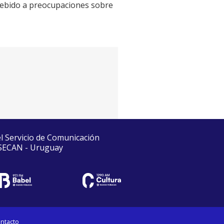
ebido a preocupaciones sobre
el Servicio de Comunicación
 SECAN - Uruguay
ntacto