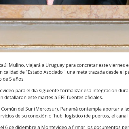
aúl Mulino, viajará a Uruguay para concretar este viernes el
 calidad de "Estado Asociado", una meta trazada desde el pa
 de 5 años.
evideo para el día siguiente formalizar esa integración dur
 detallaron este martes a EFE fuentes oficiales.
 Común del Sur (Mercosur), Panamá contempla aportar a las
rvicios de su conexión o 'hub' logístico (de puertos, el canal y
s el 6 de diciembre a Montevideo a firmar los documentos pe