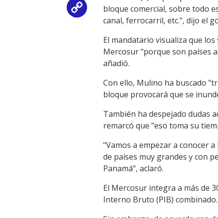
bloque comercial, sobre todo es 
Copy
canal, ferrocarril, etc.", dijo 
Link
El mandatario visualiza que los
Mercosur "porque son países a
añadió.
Con ello, Mulino ha buscado "tr
bloque provocará que se inunde
También ha despejado dudas ace
remarcó que "eso toma su tiem
"Vamos a empezar a conocer a 
de países muy grandes y con pe
Panamá", aclaró.
El Mercosur integra a más de 3
Interno Bruto (PIB) combinado.