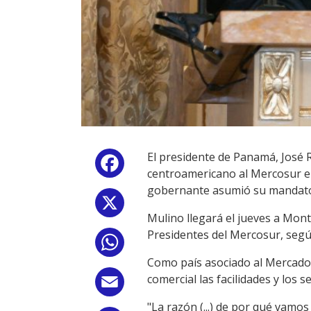
El presidente de Panamá, José R
Facebook
centroamericano al Mercosur en
gobernante asumió su mandato
X
Mulino llegará el jueves a Mont
Presidentes del Mercosur, según
WhatsApp
Como país asociado al Mercado
comercial las facilidades y los se
Email
"La razón (...) de por qué vamo