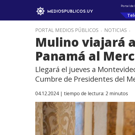
Portal de
Tel
PORTAL MEDIOS PÚBLICOS
.
NOTICIAS
.
Mulino viajará 
Panamá al Merc
Llegará el jueves a Montevideo
Cumbre de Presidentes del M
04.12.2024 |
tiempo de lectura:
2
minutos