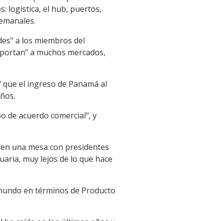
: logística, el hub, puertos,
semanales.
des" a los miembros del
exportan" a muchos mercados,
" que el ingreso de Panamá al
eños.
 de acuerdo comercial", y
 en una mesa con presidentes
aria, muy lejos de lo que hace
 mundo en términos de Producto