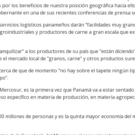
por los beneficios de nuestra posición geográfica hacia ellos
el gobernante en una de sus recientes conferencias de prensa 
 servicios logísticos panameños darán "facilidades muy gran
groindustriales y productores de carne a gran escala que 
anquilizar" a los productores de su país que "están diciendo
 el mercado local de "granos, carne" y otros productos sur
rca de que de momento "no hay sobre el tapete ningún tipo
po".
Mercosur, es la primera vez que Panamá va a estar sentado
so específico en materia de producción, en materia agropecu
00 millones de personas y es la quinta mayor economía del