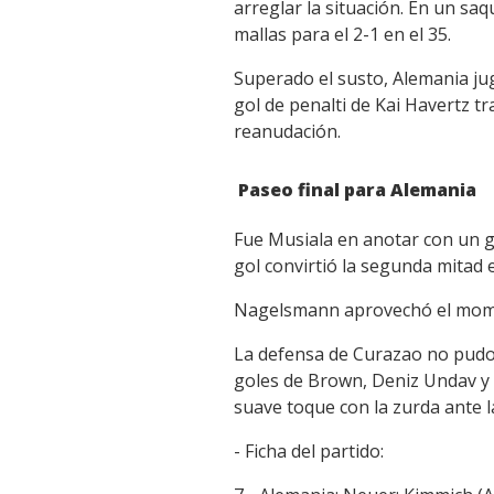
arreglar la situación. En un sa
mallas para el 2-1 en el 35.
Superado el susto, Alemania jug
gol de penalti de Kai Havertz t
reanudación.
Paseo final para Alemania
Fue Musiala en anotar con un g
gol convirtió la segunda mitad
Nagelsmann aprovechó el momen
La defensa de Curazao no pudo 
goles de Brown, Deniz Undav y H
suave toque con la zurda ante la
- Ficha del partido: