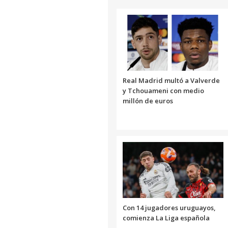
Real Madrid multó a Valverde
y Tchouameni con medio
millón de euros
Con 14 jugadores uruguayos,
comienza La Liga española