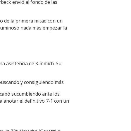
rbeck envió al fondo de las
to de la primera mitad con un
al luminoso nada más empezar la
na asistencia de Kimmich. Su
buscando y consiguiendo más.
 acabó sucumbiendo ante los
 anotar el definitivo 7-1 con un