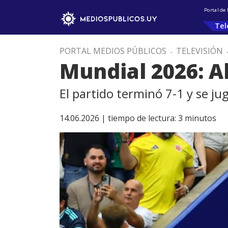
Portal de
Tel
PORTAL MEDIOS PÚBLICOS
.
TELEVISIÓN
Mundial 2026: A
El partido terminó 7-1 y se j
14.06.2026 |
tiempo de lectura:
3
minutos