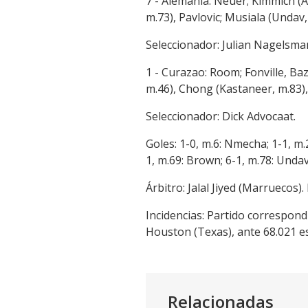
7 - Alemania: Neuer; Kimmich (
m.73), Pavlovic; Musiala (Undav,
Seleccionador: Julian Nagelsma
1 - Curazao: Room; Fonville, B
m.46), Chong (Kastaneer, m.83),
Seleccionador: Dick Advocaat.
Goles: 1-0, m.6: Nmecha; 1-1, m.
1, m.69: Brown; 6-1, m.78: Undav
Árbitro: Jalal Jiyed (Marruecos
Incidencias: Partido correspon
Houston (Texas), ante 68.021 e
Relacionadas