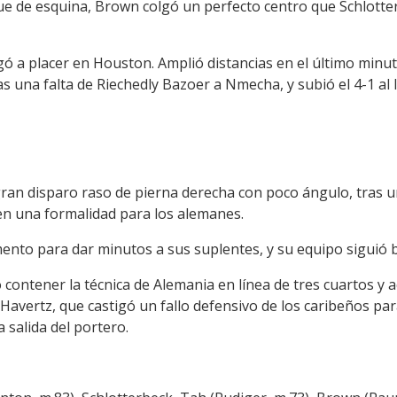
que de esquina, Brown colgó un perfecto centro que Schlotte
ó a placer en Houston. Amplió distancias en el último minu
ras una falta de Riechedly Bazoer a Nmecha, y subió el 4-1 
ran disparo raso de pierna derecha con poco ángulo, tras u
 en una formalidad para los alemanes.
to para dar minutos a sus suplentes, y su equipo siguió 
contener la técnica de Alemania en línea de tres cuartos y
avertz, que castigó un fallo defensivo de los caribeños para
 salida del portero.