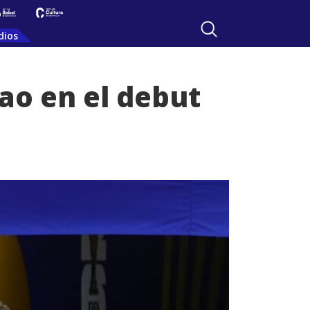
dios
ao en el debut