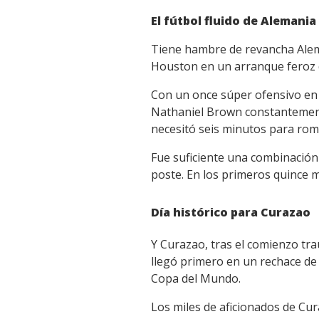
El fútbol fluido de Alemania
Tiene hambre de revancha Alema
Houston en un arranque feroz 
Con un once súper ofensivo en 
Nathaniel Brown constantemente
necesitó seis minutos para romp
Fue suficiente una combinación
poste. En los primeros quince 
Día histórico para Curazao
Y Curazao, tras el comienzo tr
llegó primero en un rechace de 
Copa del Mundo.
Los miles de aficionados de Cur