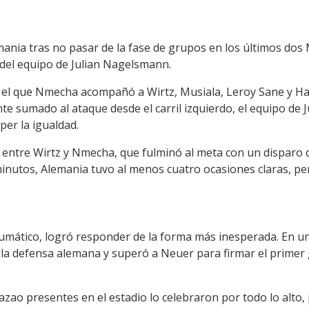
nia tras no pasar de la fase de grupos en los últimos dos 
del equipo de Julian Nagelsmann.
el que Nmecha acompañó a Wirtz, Musiala, Leroy Sane y Hav
 sumado al ataque desde el carril izquierdo, el equipo de 
er la igualdad.
 entre Wirtz y Nmecha, que fulminó al meta con un disparo 
minutos, Alemania tuvo al menos cuatro ocasiones claras, pe
aumático, logró responder de la forma más inesperada. En 
la defensa alemana y superó a Neuer para firmar el primer g
azao presentes en el estadio lo celebraron por todo lo alto