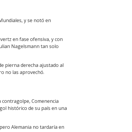
Mundiales, y se notó en
ertz en fase ofensiva, y con
Julian Nagelsmann tan solo
de pierna derecha ajustado al
ro no las aprovechó.
un contragolpe, Comenencia
ol histórico de su país en una
, pero Alemania no tardaría en