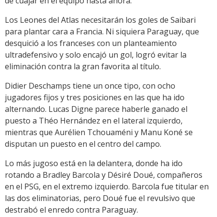
de cuajar en el equipo hasta ahora.
Los Leones del Atlas necesitarán los goles de Saibari
para plantar cara a Francia. Ni siquiera Paraguay, que
desquició a los franceses con un planteamiento
ultradefensivo y solo encajó un gol, logró evitar la
eliminación contra la gran favorita al título.
Didier Deschamps tiene un once tipo, con ocho
jugadores fijos y tres posiciones en las que ha ido
alternando. Lucas Digne parece haberle ganado el
puesto a Théo Hernández en el lateral izquierdo,
mientras que Aurélien Tchouaméni y Manu Koné se
disputan un puesto en el centro del campo.
Lo más jugoso está en la delantera, donde ha ido
rotando a Bradley Barcola y Désiré Doué, compañeros
en el PSG, en el extremo izquierdo. Barcola fue titular en
las dos eliminatorias, pero Doué fue el revulsivo que
destrabó el enredo contra Paraguay.