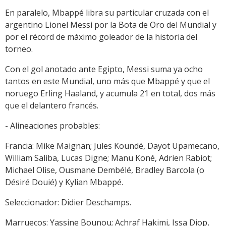
En paralelo, Mbappé libra su particular cruzada con el
argentino Lionel Messi por la Bota de Oro del Mundial y
por el récord de máximo goleador de la historia del
torneo.
Con el gol anotado ante Egipto, Messi suma ya ocho
tantos en este Mundial, uno más que Mbappé y que el
noruego Erling Haaland, y acumula 21 en total, dos más
que el delantero francés.
- Alineaciones probables:
Francia: Mike Maignan; Jules Koundé, Dayot Upamecano,
William Saliba, Lucas Digne; Manu Koné, Adrien Rabiot;
Michael Olise, Ousmane Dembélé, Bradley Barcola (o
Désiré Douié) y Kylian Mbappé.
Seleccionador: Didier Deschamps.
Marruecos: Yassine Bounou; Achraf Hakimi, Issa Diop,