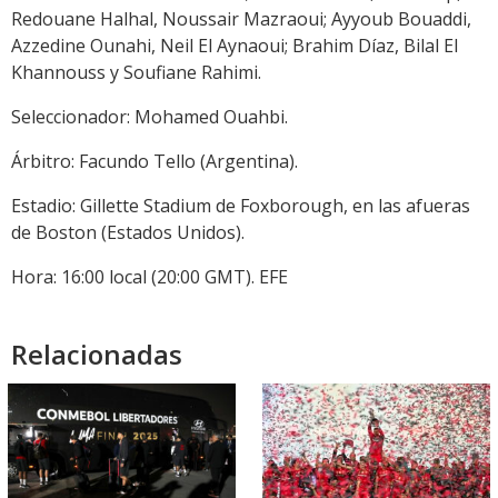
Redouane Halhal, Noussair Mazraoui; Ayyoub Bouaddi,
Azzedine Ounahi, Neil El Aynaoui; Brahim Díaz, Bilal El
Khannouss y Soufiane Rahimi.
Seleccionador: Mohamed Ouahbi.
Árbitro: Facundo Tello (Argentina).
Estadio: Gillette Stadium de Foxborough, en las afueras
de Boston (Estados Unidos).
Hora: 16:00 local (20:00 GMT). EFE
Relacionadas