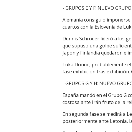
- GRUPOS E Y F: NUEVO GRUP
Alemania consiguió imponerse e
cuartos con la Eslovenia de Luk
Dennis Schroder lideró a los ger
que supuso una golpe suficient
Japón y Finlandia quedaron eli
Luka Doncic, probablemente el 
fase exhibición tras exhibició
- GRUPOS G Y H: NUEVO GRUP
España mandó en el Grupo G con 
costosa ante Irán fruto de la r
En segunda fase se medirá a Le
posteriormente ante Letonia, l