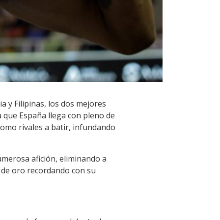
 y Filipinas, los dos mejores
a que España llega con pleno de
como rivales a batir, infundando
merosa afición, eliminando a
e de oro recordando con su