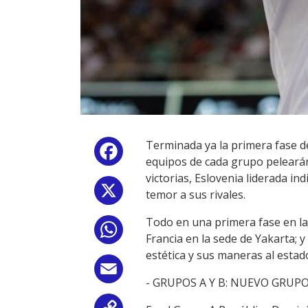
Terminada ya la primera fase de
Facebook
equipos de cada grupo pelearán
victorias, Eslovenia liderada i
X
temor a sus rivales.
Todo en una primera fase en la
WhatsApp
Francia en la sede de Yakarta; 
estética y sus maneras al esta
Email
- GRUPOS A Y B: NUEVO GRUPO