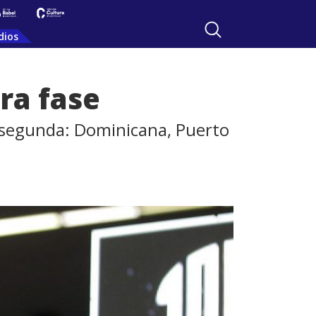
dios
ra fase
a segunda: Dominicana, Puerto