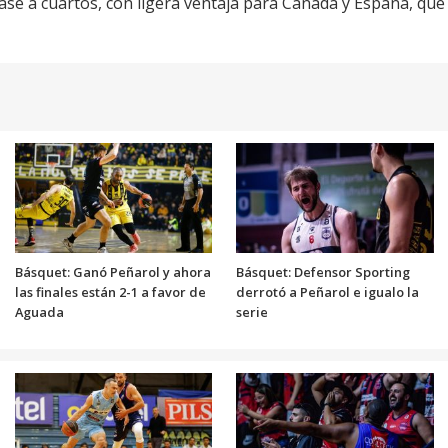
pase a cuartos, con ligera ventaja para Canadá y España, que 
Básquet: Ganó Peñarol y ahora
Básquet: Defensor Sporting
las finales están 2-1 a favor de
derrotó a Peñarol e igualo la
Aguada
serie