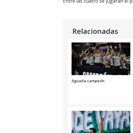
Entre las cuatro se jugarán el 
Relacionadas
Aguada campeón