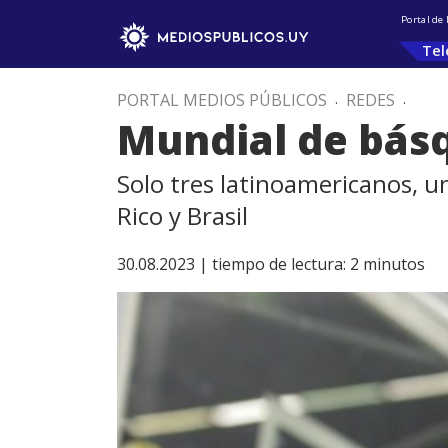
Portal de
Tel
PORTAL MEDIOS PÚBLICOS
.
REDES
.
Mundial de básq
Solo tres latinoamericanos, u
Rico y Brasil
30.08.2023 |
tiempo de lectura:
2
minutos