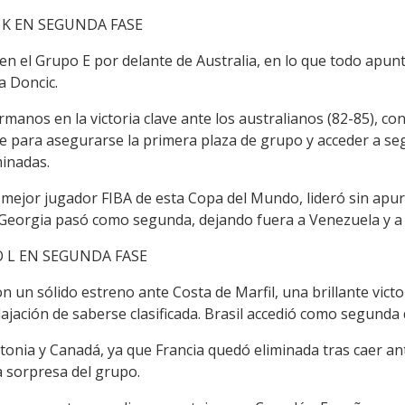
O K EN SEGUNDA FASE
n el Grupo E por delante de Australia, en lo que todo apunt
a Doncic.
manos en la victoria clave ante los australianos (82-85), con 
e para asegurarse la primera plaza de grupo y acceder a se
minadas.
mejor jugador FIBA de esta Copa del Mundo, lideró sin apur
n. Georgia pasó como segunda, dejando fuera a Venezuela y a
O L EN SEGUNDA FASE
un sólido estreno ante Costa de Marfil, una brillante victo
elajación de saberse clasificada. Brasil accedió como segunda
tonia y Canadá, ya que Francia quedó eliminada tras caer a
a sorpresa del grupo.