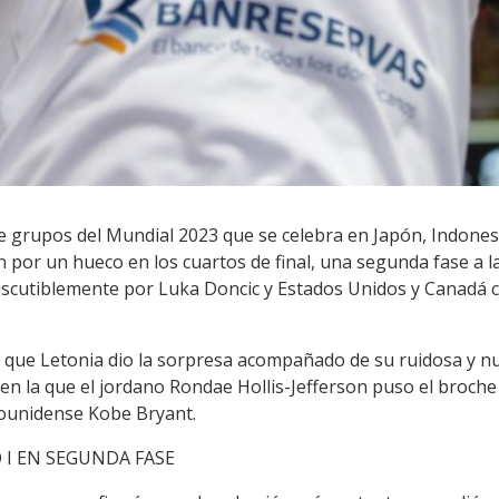
 grupos del Mundial 2023 que se celebra en Japón, Indonesia
 por un hueco en los cuartos de final, una segunda fase a l
ndiscutiblemente por Luka Doncic y Estados Unidos y Canadá 
 que Letonia dio la sorpresa acompañado de su ruidosa y nu
y en la que el jordano Rondae Hollis-Jefferson puso el broch
dounidense Kobe Bryant.
 I EN SEGUNDA FASE