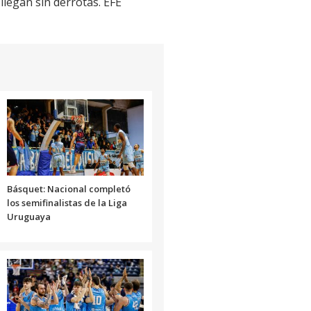
llegan sin derrotas. EFE
Básquet: Nacional completó
los semifinalistas de la Liga
Uruguaya