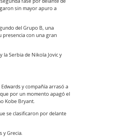
 segunda fase por delante de
blegaron sin mayor apuro a
egundo del Grupo B, una
su presencia con una gran
 la Serbia de Nikola Jovic y
y Edwards y compañía arrasó a
n, que por un momento apagó el
mo Kobe Bryant.
e se clasificaron por delante
 y Grecia.