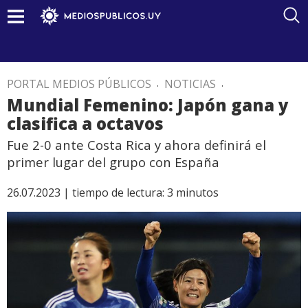
PORTAL MEDIOS PÚBLICOS
.
NOTICIAS
.
Mundial Femenino: Japón gana y
clasifica a octavos
Fue 2-0 ante Costa Rica y ahora definirá el
primer lugar del grupo con España
26.07.2023 |
tiempo de lectura:
3
minutos