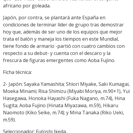
africano por goleada.
Japón, por contra, se plantará ante España en
condiciones de terminar líder de grupo tras demostrar
hoy que, además de ser uno de los equipos que mejor
trata el balón y maneja los tiempos en este Mundial,
tiene fondo de armario -partió con cuatro cambios con
respecto a su debut- y cuenta con el descaro y la
frescura de figuras emergentes como Aoba Fujino.
Ficha técnica:
2- Japón: Sayaka Yamashita; Shiori Miyake, Saki Kumagai,
Moeka Minami; Risa Shimizu (Miyabi Moriya, m.90+1), Yui
Hasegawa, Honoka Hayashi (Fuka Nagano, m.74), Hina
Sugita; Aoba Fujino (Hinata Miyazawa, m.59), Hikaru
Naomoto (Kiko Seike, m.74); y Mina Tanaka (Riko Ueki,
m.59).
Seleccionador: Futoshi Ikeda.