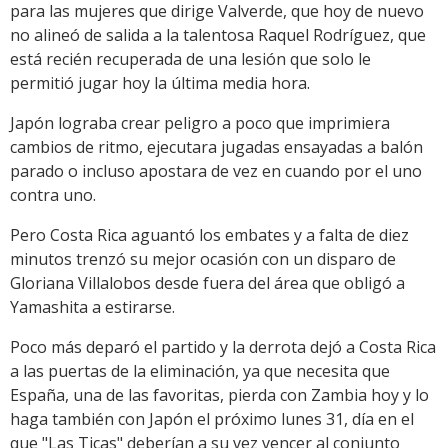
para las mujeres que dirige Valverde, que hoy de nuevo
no alineó de salida a la talentosa Raquel Rodríguez, que
está recién recuperada de una lesión que solo le
permitió jugar hoy la última media hora.
Japón lograba crear peligro a poco que imprimiera
cambios de ritmo, ejecutara jugadas ensayadas a balón
parado o incluso apostara de vez en cuando por el uno
contra uno.
Pero Costa Rica aguantó los embates y a falta de diez
minutos trenzó su mejor ocasión con un disparo de
Gloriana Villalobos desde fuera del área que obligó a
Yamashita a estirarse.
Poco más deparó el partido y la derrota dejó a Costa Rica
a las puertas de la eliminación, ya que necesita que
España, una de las favoritas, pierda con Zambia hoy y lo
haga también con Japón el próximo lunes 31, día en el
que "Las Ticas" deberían a su vez vencer al conjunto