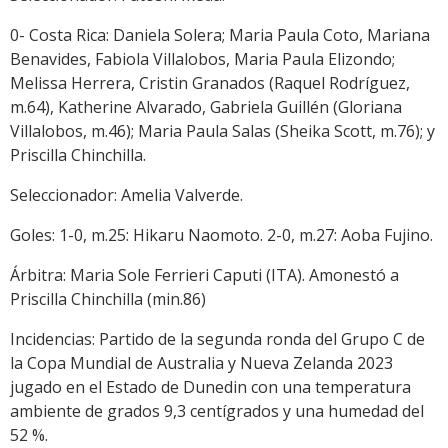
0- Costa Rica: Daniela Solera; Maria Paula Coto, Mariana
Benavides, Fabiola Villalobos, Maria Paula Elizondo;
Melissa Herrera, Cristin Granados (Raquel Rodríguez,
m.64), Katherine Alvarado, Gabriela Guillén (Gloriana
Villalobos, m.46); Maria Paula Salas (Sheika Scott, m.76); y
Priscilla Chinchilla.
Seleccionador: Amelia Valverde.
Goles: 1-0, m.25: Hikaru Naomoto. 2-0, m.27: Aoba Fujino.
Árbitra: Maria Sole Ferrieri Caputi (ITA). Amonestó a
Priscilla Chinchilla (min.86)
Incidencias: Partido de la segunda ronda del Grupo C de
la Copa Mundial de Australia y Nueva Zelanda 2023
jugado en el Estado de Dunedin con una temperatura
ambiente de grados 9,3 centígrados y una humedad del
52 %.