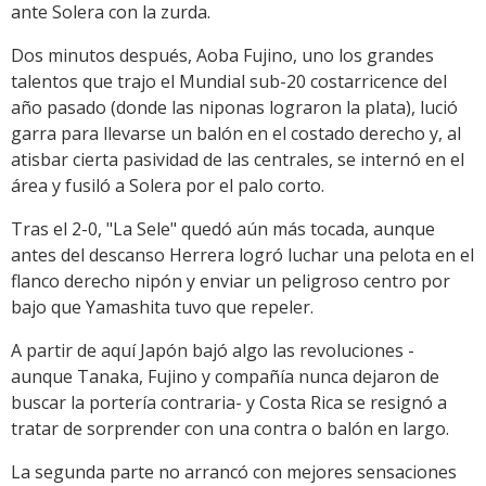
ante Solera con la zurda.
Dos minutos después, Aoba Fujino, uno los grandes
talentos que trajo el Mundial sub-20 costarricence del
año pasado (donde las niponas lograron la plata), lució
garra para llevarse un balón en el costado derecho y, al
atisbar cierta pasividad de las centrales, se internó en el
área y fusiló a Solera por el palo corto.
Tras el 2-0, "La Sele" quedó aún más tocada, aunque
antes del descanso Herrera logró luchar una pelota en el
flanco derecho nipón y enviar un peligroso centro por
bajo que Yamashita tuvo que repeler.
A partir de aquí Japón bajó algo las revoluciones -
aunque Tanaka, Fujino y compañía nunca dejaron de
buscar la portería contraria- y Costa Rica se resignó a
tratar de sorprender con una contra o balón en largo.
La segunda parte no arrancó con mejores sensaciones