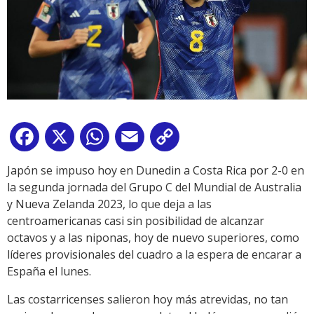
Facebook
X
WhatsApp
Email
Copy
Link
Japón se impuso hoy en Dunedin a Costa Rica por 2-0 en
la segunda jornada del Grupo C del Mundial de Australia
y Nueva Zelanda 2023, lo que deja a las
centroamericanas casi sin posibilidad de alcanzar
octavos y a las niponas, hoy de nuevo superiores, como
líderes provisionales del cuadro a la espera de encarar a
España el lunes.
Las costarricenses salieron hoy más atrevidas, no tan