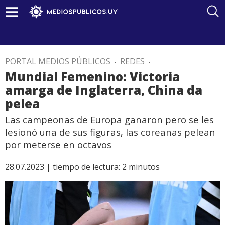
PORTAL MEDIOS PÚBLICOS
.
REDES
.
Mundial Femenino: Victoria
amarga de Inglaterra, China da
pelea
Las campeonas de Europa ganaron pero se les
lesionó una de sus figuras, las coreanas pelean
por meterse en octavos
28.07.2023 |
tiempo de lectura:
2
minutos