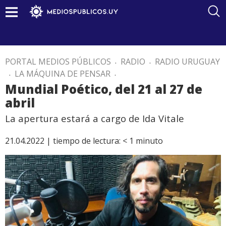
PORTAL MEDIOS PÚBLICOS
.
RADIO
.
RADIO URUGUAY
.
LA MÁQUINA DE PENSAR
.
Mundial Poético, del 21 al 27 de
abril
La apertura estará a cargo de Ida Vitale
21.04.2022 |
tiempo de lectura:
< 1
minuto