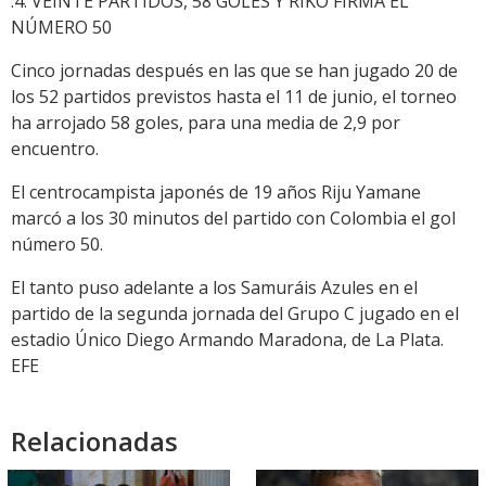
.4. VEINTE PARTIDOS, 58 GOLES Y RIKO FIRMA EL
NÚMERO 50
Cinco jornadas después en las que se han jugado 20 de
los 52 partidos previstos hasta el 11 de junio, el torneo
ha arrojado 58 goles, para una media de 2,9 por
encuentro.
El centrocampista japonés de 19 años Riju Yamane
marcó a los 30 minutos del partido con Colombia el gol
número 50.
El tanto puso adelante a los Samuráis Azules en el
partido de la segunda jornada del Grupo C jugado en el
estadio Único Diego Armando Maradona, de La Plata.
EFE
Relacionadas