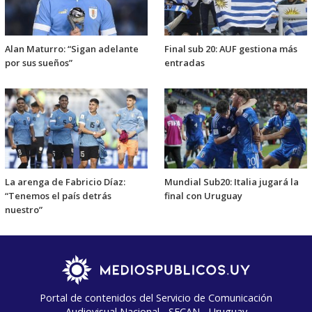
Alan Maturro: “Sigan adelante
Final sub 20: AUF gestiona más
por sus sueños”
entradas
La arenga de Fabricio Díaz:
Mundial Sub20: Italia jugará la
“Tenemos el país detrás
final con Uruguay
nuestro”
Portal de contenidos del Servicio de Comunicación
Audiovisual Nacional - SECAN - Uruguay