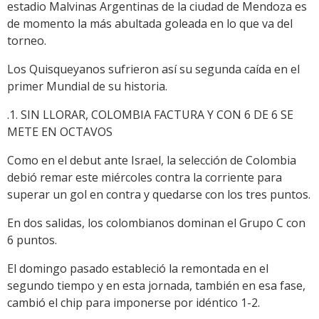
estadio Malvinas Argentinas de la ciudad de Mendoza es
de momento la más abultada goleada en lo que va del
torneo.
Los Quisqueyanos sufrieron así su segunda caída en el
primer Mundial de su historia.
.1. SIN LLORAR, COLOMBIA FACTURA Y CON 6 DE 6 SE
METE EN OCTAVOS
Como en el debut ante Israel, la selección de Colombia
debió remar este miércoles contra la corriente para
superar un gol en contra y quedarse con los tres puntos.
En dos salidas, los colombianos dominan el Grupo C con
6 puntos.
El domingo pasado estableció la remontada en el
segundo tiempo y en esta jornada, también en esa fase,
cambió el chip para imponerse por idéntico 1-2.