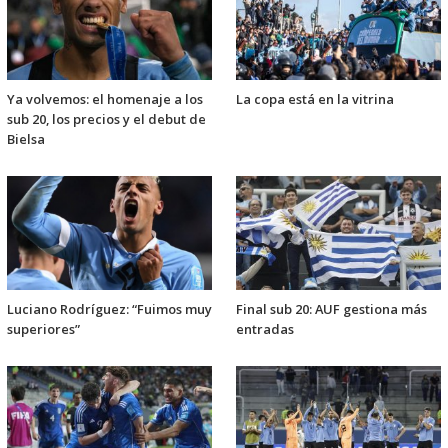
Ya volvemos: el homenaje a los
La copa está en la vitrina
sub 20, los precios y el debut de
Bielsa
Luciano Rodríguez: “Fuimos muy
Final sub 20: AUF gestiona más
superiores”
entradas