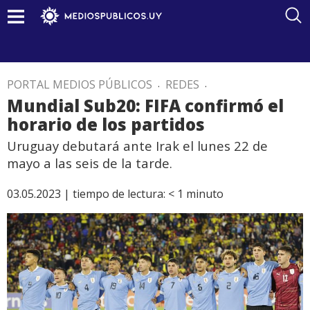
PORTAL MEDIOS PÚBLICOS
.
REDES
.
Mundial Sub20: FIFA confirmó el
horario de los partidos
Uruguay debutará ante Irak el lunes 22 de
mayo a las seis de la tarde.
03.05.2023 |
tiempo de lectura:
< 1
minuto