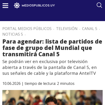
PORTAL MEDIOS PÚBLICOS
.
TELEVISIÓN
.
CANAL 5
.
NOTICIAS 5
.
Para agendar: lista de partidos de
fase de grupo del Mundial que
transmitirá Canal 5
Se podrán ver en exclusiva por televisión
abierta a través de la pantalla de Canal 5, en
sus señales de cable y la plataforma AntelTV
10.06.2026 |
tiempo de lectura:
2
minutos