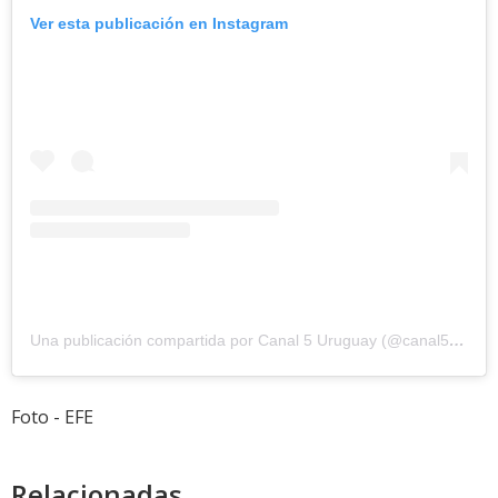
Ver esta publicación en Instagram
Una publicación compartida por Canal 5 Uruguay (@canal5uruguay)
Foto - EFE
Relacionadas