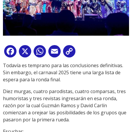
Facebook
X
WhatsApp
Email
Copy
Link
Todavía es temprano para las conclusiones definitivas.
Sin embargo, el carnaval 2025 tiene una larga lista de
espera para la ronda final.
Diez murgas, cuatro parodistas, cuatro comparsas, tres
humoristas y tres revistas ingresarán en esa ronda,
razón por la cual Guzmán Ramos y David Carlín
comienzan a orejear las posibilidades de los grupos que
pasaron por la primera rueda.
Escuchar: