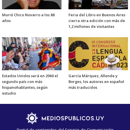
Murió Chico Novarro a los 88
Feria del Libro en Buenos Aires
años
cierra otra edición con más de
1,2 millones de visitantes
Estados Unidos será en 2060 el
García Márquez, Allende y
segundo país con más
Borges, los autores en español
hispanohablantes, según
más traducidos
estudio
Portal de contenidos del Servicio de Comunicación