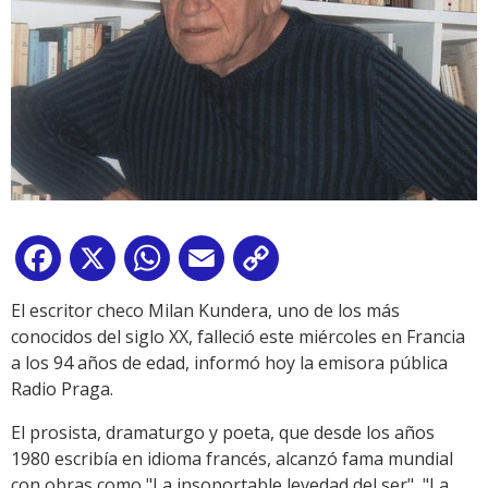
Facebook
X
WhatsApp
Email
Copy
Link
El escritor checo Milan Kundera, uno de los más
conocidos del siglo XX, falleció este miércoles en Francia
a los 94 años de edad, informó hoy la emisora pública
Radio Praga.
El prosista, dramaturgo y poeta, que desde los años
1980 escribía en idioma francés, alcanzó fama mundial
con obras como "La insoportable levedad del ser", "La