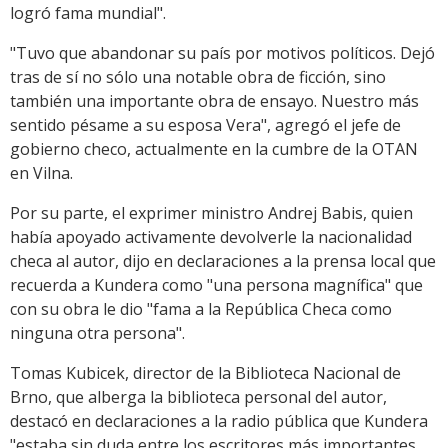
logró fama mundial".
"Tuvo que abandonar su país por motivos políticos. Dejó
tras de sí no sólo una notable obra de ficción, sino
también una importante obra de ensayo. Nuestro más
sentido pésame a su esposa Vera", agregó el jefe de
gobierno checo, actualmente en la cumbre de la OTAN
en Vilna.
Por su parte, el exprimer ministro Andrej Babis, quien
había apoyado activamente devolverle la nacionalidad
checa al autor, dijo en declaraciones a la prensa local que
recuerda a Kundera como "una persona magnífica" que
con su obra le dio "fama a la República Checa como
ninguna otra persona".
Tomas Kubicek, director de la Biblioteca Nacional de
Brno, que alberga la biblioteca personal del autor,
destacó en declaraciones a la radio pública que Kundera
"estaba sin duda entre los escritores más importantes